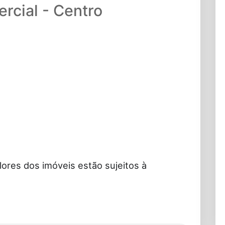
rcial - Centro
lores dos imóveis estão sujeitos à