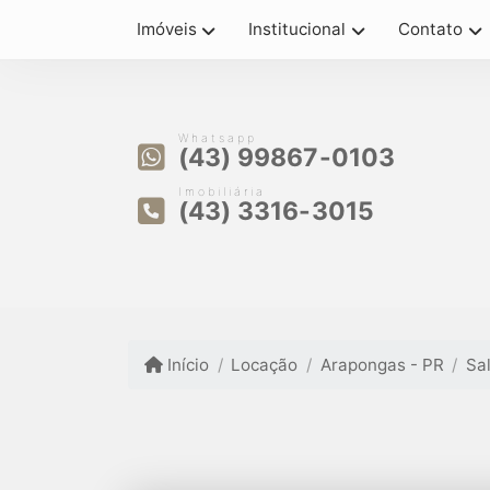
Imóveis
Institucional
Contato
Whatsapp
(43) 99867-0103
Imobiliária
(43) 3316-3015
Início
Locação
Arapongas - PR
Sa