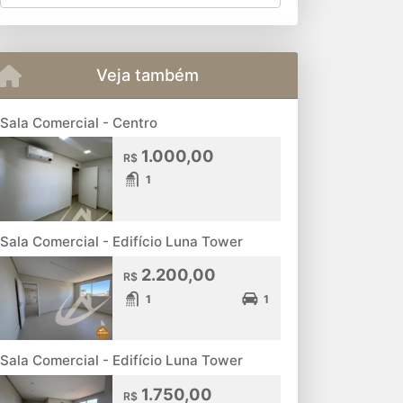
Veja também
Sala Comercial - Centro
1.000,00
R$
1
Sala Comercial - Edifício Luna Tower
2.200,00
R$
1
1
Sala Comercial - Edifício Luna Tower
1.750,00
R$