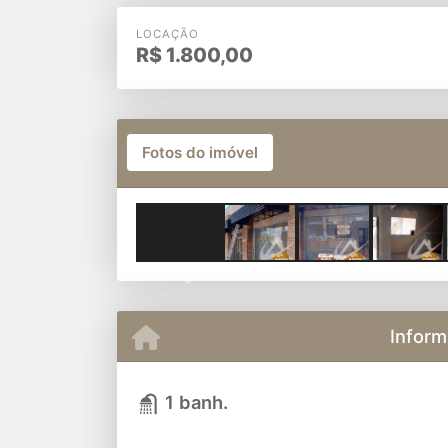
LOCAÇÃO
R$
1.800,00
Fotos do imóvel
Previous
Inform
1 banh.