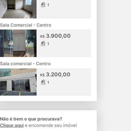
1
Sala Comercial - Centro
3.900,00
R$
1
Sala comercial - Centro
3.200,00
R$
1
Não é bem o que procurava?
Clique aqui
e encomende seu imóvel