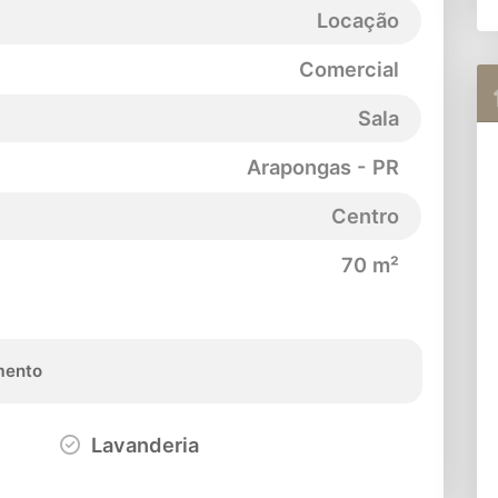
Locação
Comercial
Sala
Arapongas - PR
Centro
70 m²
ento
Lavanderia