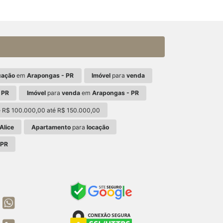
cação
em
Arapongas - PR
Imóvel
para
venda
 PR
Imóvel
para
venda
em
Arapongas - PR
 R$ 100.000,00 até R$ 150.000,00
Alice
Apartamento
para
locação
 PR