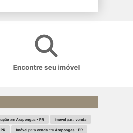
Encontre seu imóvel
cação
em
Arapongas - PR
Imóvel
para
venda
 PR
Imóvel
para
venda
em
Arapongas - PR