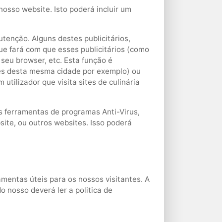
osso website. Isto poderá incluir um
tenção. Alguns destes publicitários,
ue fará com que esses publicitários (como
eu browser, etc. Esta função é
res desta mesma cidade por exemplo) ou
utilizador que visita sites de culinária
s ferramentas de programas Anti-Virus,
site, ou outros websites. Isso poderá
amentas úteis para os nossos visitantes. A
do nosso deverá ler a politica de