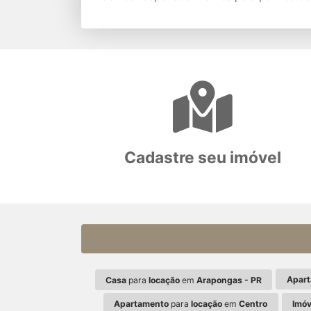
Cadastre seu imóvel
Apar
Casa
para
locação
em
Arapongas - PR
Apartamento
para
locação
em
Centro
Imóv