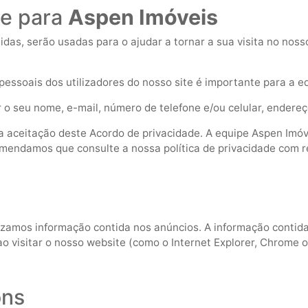
de para
Aspen Imóveis
das, serão usadas para o ajudar a tornar a sua visita no noss
pessoais dos utilizadores do nosso site é importante para a e
r o seu nome, e-mail, número de telefone e/ou celular, endere
 a aceitação deste Acordo de privacidade. A equipe Aspen Imóve
mendamos que consulte a nossa política de privacidade com r
izamos informação contida nos anúncios. A informação contida 
 ao visitar o nosso website (como o Internet Explorer, Chrome o
ons