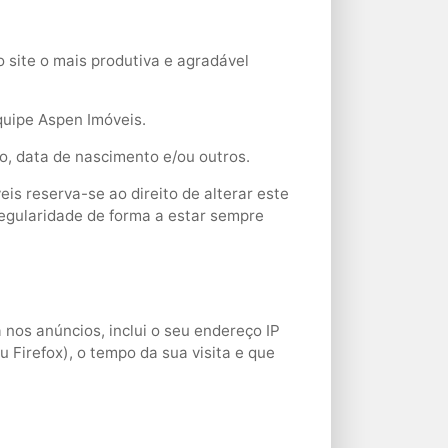
o site o mais produtiva e agradável
quipe Aspen Imóveis.
ço, data de nascimento e/ou outros.
is reserva-se ao direito de alterar este
egularidade de forma a estar sempre
nos anúncios, inclui o seu endereço IP
u Firefox), o tempo da sua visita e que