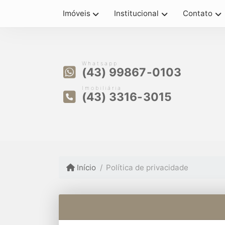
Imóveis
Institucional
Contato
Whatsapp
(43) 99867-0103
Imobiliária
(43) 3316-3015
Início
Política de privacidade