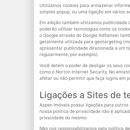
Utilizamos cookies para armazenar informaç
simples popup, ou uma ligação em vários s
Em adição também utilizamos publicidade d
poderão utilizar tecnologias como os cook
o Google através do Google AdSense) també
geralmente utilizada para geotargeting (m
apresentar publicidade direcionada a um tip
regularmente, por exemplo).
Você detém o poder de desligar os seus co
como o Norton Internet Security. No entant
afetar ou não permitir que faça logins em 
Ligações a Sites de t
Aspen Imóveis possui ligações para outros 
nossa política de privacidade não é aplicada
privacidade do mesmo.
Não nos responsabilizamos pela política d