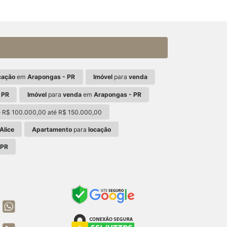
cação
em
Arapongas - PR
Imóvel
para
venda
 PR
Imóvel
para
venda
em
Arapongas - PR
 R$ 100.000,00 até R$ 150.000,00
Alice
Apartamento
para
locação
 PR