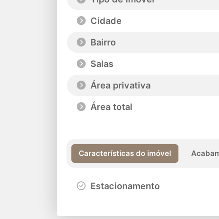
Cidade
Bairro
Salas
Área privativa
Área total
Características do imóvel
Acabam
Estacionamento