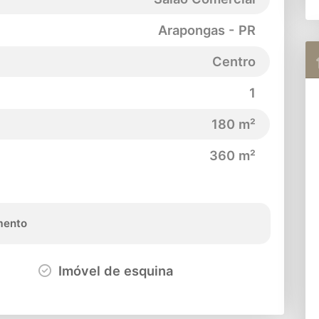
Arapongas - PR
Centro
1
180 m²
360 m²
ento
Imóvel de esquina