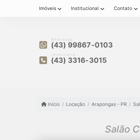
Imóveis
Institucional
Contato
Whatsapp
(43) 99867-0103
Imobiliária
(43) 3316-3015
Início
Locação
Arapongas - PR
Sa
Salão C