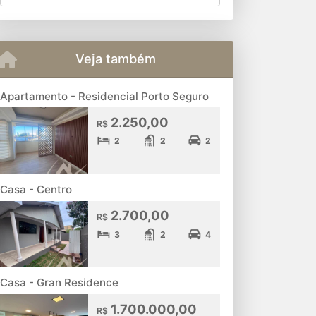
Veja também
Apartamento - Residencial Porto Seguro
2.250,00
R$
2
2
2
Casa - Centro
2.700,00
R$
3
2
4
Casa - Gran Residence
1.700.000,00
R$