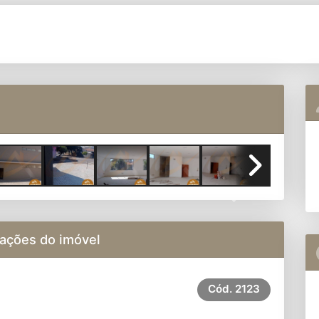
Next
ações do imóvel
Cód.
2123