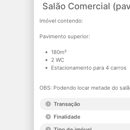
Salão Comercial (pav
Imóvel contendo:
Pavimento superior:
180m²
2 WC
Estacionamento para 4 carros
OBS: Podendo locar metade do salã
Transação
Finalidade
Tipo de imóvel