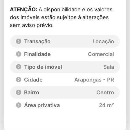
ATENÇÃO
: A disponibilidade e os valores
dos imóveis estão sujeitos à alterações
sem aviso prévio.
Transação
Locação
Finalidade
Comercial
Tipo de imóvel
Sala
Cidade
Arapongas - PR
Bairro
Centro
Área privativa
24 m²