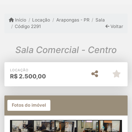
Início
Locação
Arapongas - PR
Sala
Código 2291
Voltar
Sala Comercial - Centro
LOCAÇÃO
R$
2.500,00
Fotos do imóvel