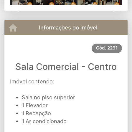
Previous
Next
Informações do imóvel
Cód.
2291
Sala Comercial - Centro
Imóvel contendo:
Sala no piso superior
1 Elevador
1 Recepção
1 Ar condicionado