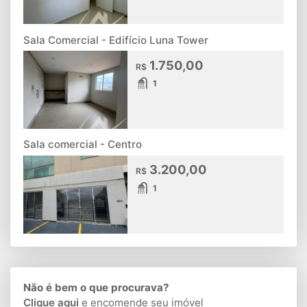
Sala Comercial - Edifício Luna Tower
1.750,00
R$
1
Sala comercial - Centro
3.200,00
R$
1
Não é bem o que procurava?
Clique aqui
e encomende seu imóvel