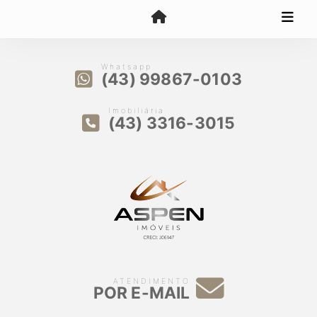
Whatsapp
(43) 99867-0103
Imobiliária
(43) 3316-3015
ATENDIMENTO
POR E-MAIL