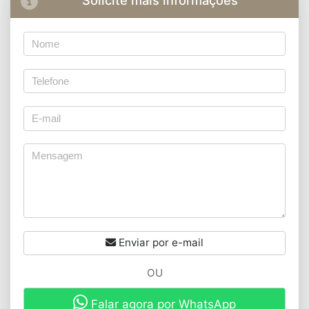
Enviar por e-mail
OU
Falar agora por WhatsApp