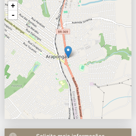
+
-
Solicite mais informações