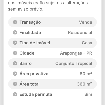
dos imóveis estão sujeitos a alterações
sem aviso prévio.
Transação
Venda
Finalidade
Residencial
Tipo de imóvel
Casa
Cidade
Arapongas - PR
Bairro
Conjunto Tropical
Área privativa
80 m²
Área total
360 m²
Estuda permuta
Sim