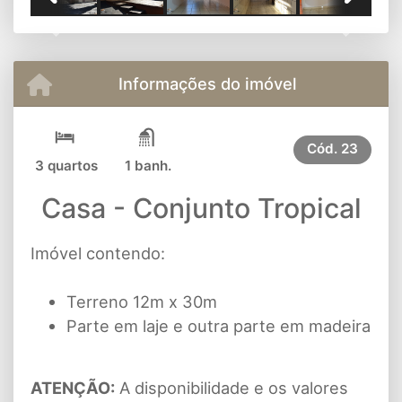
Previous
Next
Informações do imóvel
Cód.
23
3 quartos
1 banh.
Casa - Conjunto Tropical
Imóvel contendo:
Terreno 12m x 30m
Parte em laje e outra parte em madeira
ATENÇÃO:
A disponibilidade e os valores