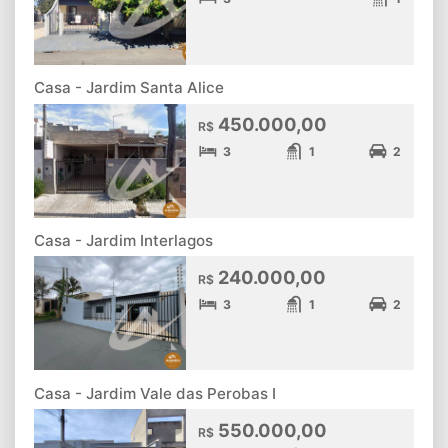
Casa - Jardim Santa Alice
450.000,00
R$
3
1
2
Casa - Jardim Interlagos
240.000,00
R$
3
1
2
Casa - Jardim Vale das Perobas I
550.000,00
R$