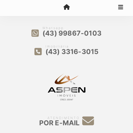
Whatsapp
(43) 99867-0103
Imobiliária
(43) 3316-3015
ATENDIMENTO
POR E-MAIL