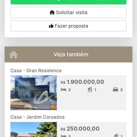
Solicitar visita
Fazer proposta
Veja também
Casa - Gran Residence
1.900.000,00
R$
3
1
3
Casa - Jardim Coroados
250.000,00
R$
3
1