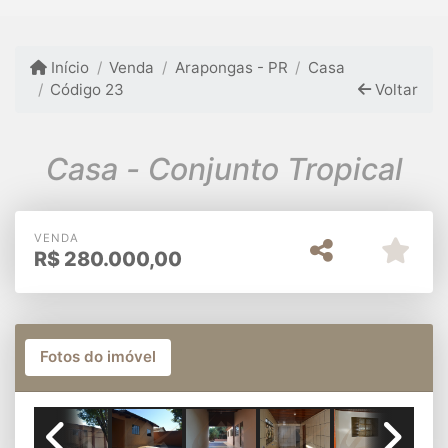
Início
Venda
Arapongas - PR
Casa
Código 23
Voltar
Casa - Conjunto Tropical
VENDA
R$
280.000,00
Fotos do imóvel