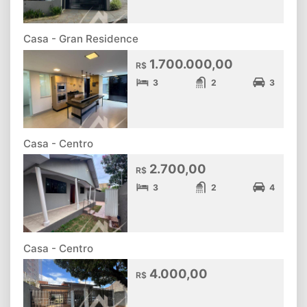
Casa - Gran Residence
1.700.000,00
R$
3
2
3
Casa - Centro
2.700,00
R$
3
2
4
Casa - Centro
4.000,00
R$