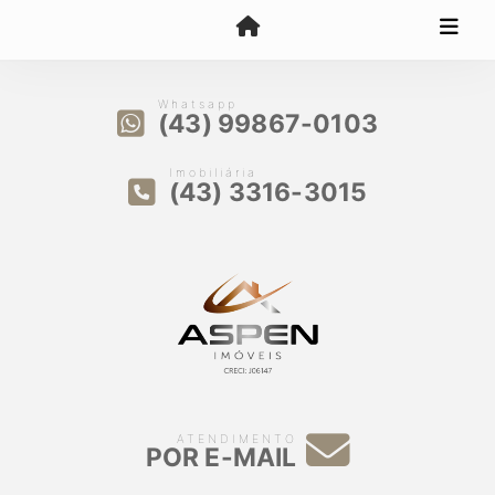
Whatsapp
(43) 99867-0103
Imobiliária
(43) 3316-3015
ATENDIMENTO
POR E-MAIL