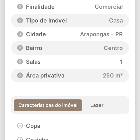
Finalidade
Comercial
Tipo de imóvel
Casa
Cidade
Arapongas - PR
Bairro
Centro
Salas
1
Área privativa
250 m²
Características do imóvel
Lazer
Copa
Cozinha