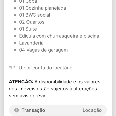
01 Copa
01 Cozinha planejada
01 BWC social
02 Quartos
01 Suíte
Edicúla com churrasqueira e piscina
Lavanderia
04 Vagas de garagem
*IPTU por conta do locatário.
ATENÇÃO
: A disponibilidade e os valores
dos imóveis estão sujeitos à alterações
sem aviso prévio.
Transação
Locação