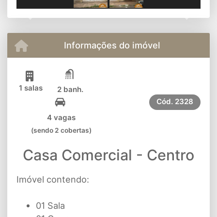
Previous
Next
Informações do imóvel
1 salas
2 banh.
Cód.
2328
4 vagas
(sendo 2 cobertas)
Casa Comercial - Centro
Imóvel contendo:
01 Sala