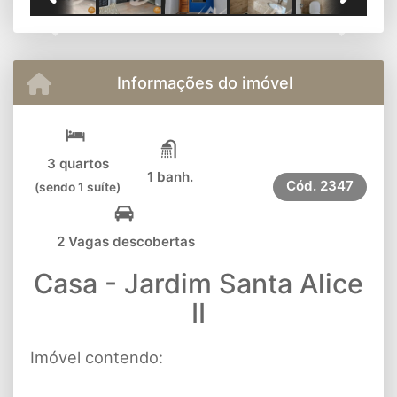
Previous
Next
Informações do imóvel
3 quartos
1 banh.
Cód.
2347
(sendo 1 suíte)
2 Vagas descobertas
Casa - Jardim Santa Alice
II
Imóvel contendo: