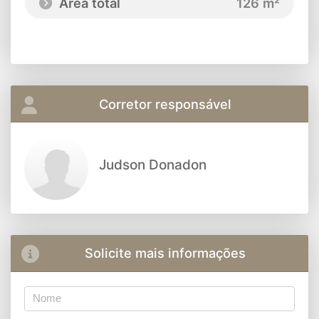
Área total
126 m²
Corretor responsável
Judson Donadon
Solicite mais informações