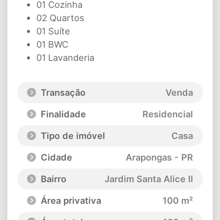
01 Cozinha
02 Quartos
01 Suíte
01 BWC
01 Lavanderia
Transação
Venda
Finalidade
Residencial
Tipo de imóvel
Casa
Cidade
Arapongas - PR
Bairro
Jardim Santa Alice II
Área privativa
100 m²