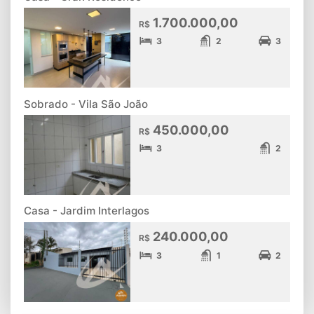
1.700.000,00
R$
3
2
3
Sobrado - Vila São João
450.000,00
R$
3
2
Casa - Jardim Interlagos
240.000,00
R$
3
1
2