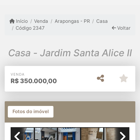
Início
Venda
Arapongas - PR
Casa
Código 2347
Voltar
Casa - Jardim Santa Alice II
VENDA
R$
350.000,00
Fotos do imóvel