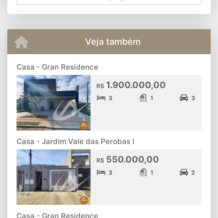
Veja também
Casa - Gran Residence
1.900.000,00
R$
3
1
3
Casa - Jardim Vale das Perobas I
550.000,00
R$
3
1
2
Casa - Gran Residence