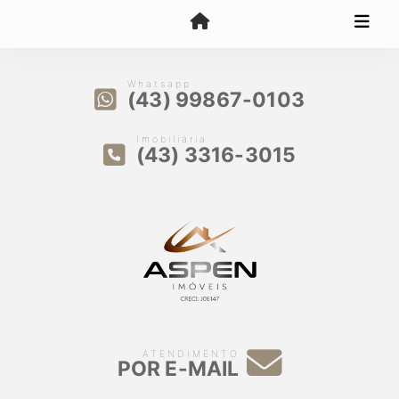
Whatsapp
(43) 99867-0103
Imobiliária
(43) 3316-3015
ATENDIMENTO
POR E-MAIL