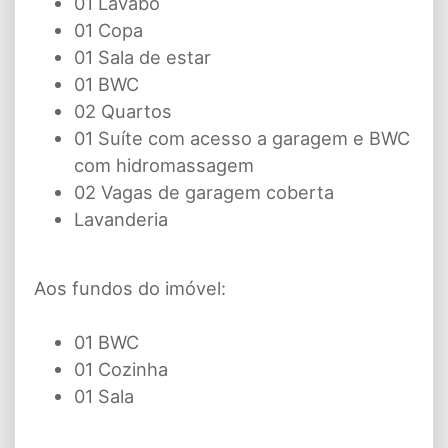
01 Lavabo
01 Copa
01 Sala de estar
01 BWC
02 Quartos
01 Suíte com acesso a garagem e BWC
com hidromassagem
02 Vagas de garagem coberta
Lavanderia
Aos fundos do imóvel:
01 BWC
01 Cozinha
01 Sala