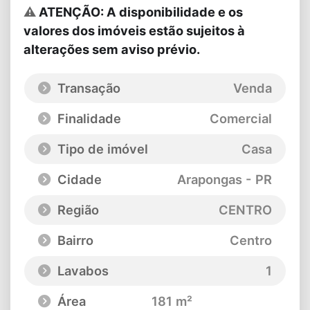
⚠
ATENÇÃO: A disponibilidade e os
valores dos imóveis estão sujeitos à
alterações sem aviso prévio.
Transação
Venda
Finalidade
Comercial
Tipo de imóvel
Casa
Cidade
Arapongas - PR
Região
CENTRO
Bairro
Centro
Lavabos
1
Área
181 m²