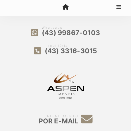
Whatsapp
(43) 99867-0103
Imobiliária
(43) 3316-3015
ATENDIMENTO
POR E-MAIL