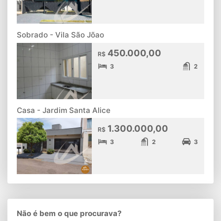
Sobrado - Vila São Jõao
450.000,00
R$
3
2
Casa - Jardim Santa Alice
1.300.000,00
R$
3
2
3
Não é bem o que procurava?