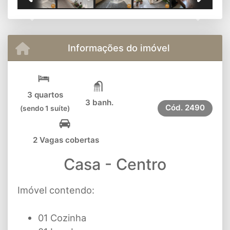
Previous
Next
Informações do imóvel
3 quartos
3 banh.
Cód.
2490
(sendo 1 suíte)
2 Vagas cobertas
Casa - Centro
Imóvel contendo:
01 Cozinha