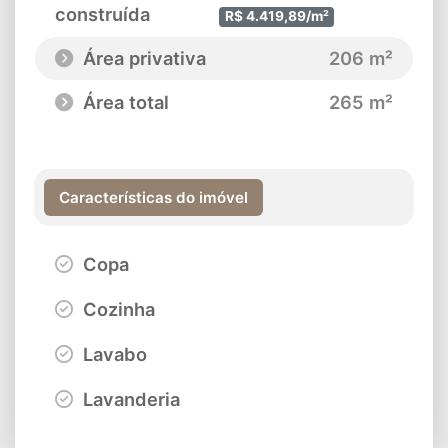
construída
R$ 4.419,89/m²
Área privativa
206 m²
Área total
265 m²
Características do imóvel
Copa
Cozinha
Lavabo
Lavanderia