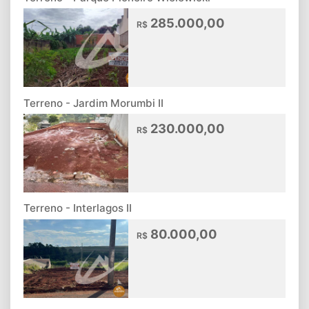
285.000,00
R$
Terreno - Jardim Morumbi II
230.000,00
R$
Terreno - Interlagos II
80.000,00
R$