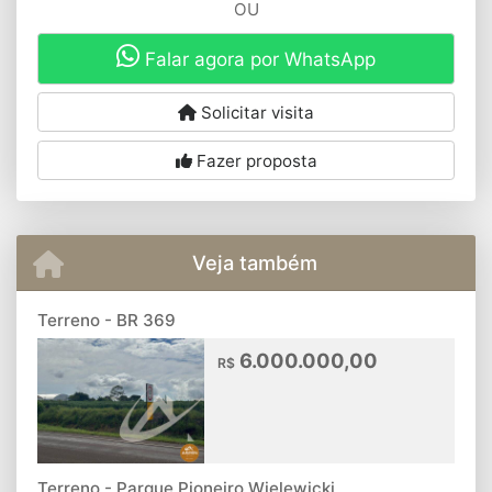
OU
Falar agora por WhatsApp
Solicitar visita
Fazer proposta
Veja também
Terreno - BR 369
6.000.000,00
R$
Terreno - Parque Pioneiro Wielewicki