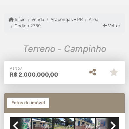
Início
Venda
Arapongas - PR
Área
Código 2789
Voltar
Terreno - Campinho
VENDA
R$
2.000.000,00
Fotos do imóvel