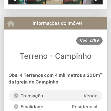
Previous
Next
Informações do imóvel
Cód.
2789
Terreno - Campinho
Obs: 4 Terrenos com 4 mil metros a 200m²
da Igreja do Campinho
Transação
Venda
Finalidade
Residencial