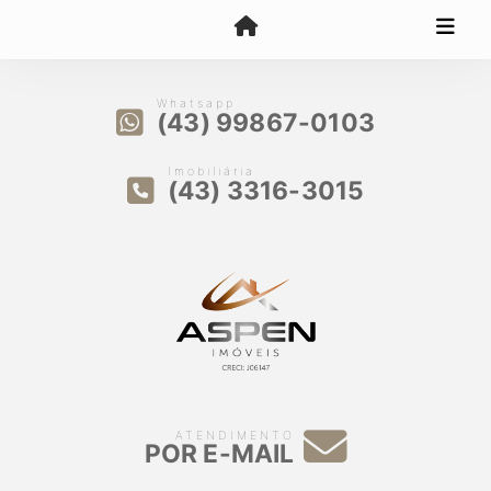
Whatsapp
(43) 99867-0103
Imobiliária
(43) 3316-3015
ATENDIMENTO
POR E-MAIL