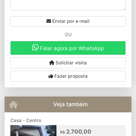
Enviar por e-mail
OU
Falar agora por WhatsApp
Solicitar visita
Fazer proposta
Veja também
Casa - Centro
2.700,00
R$