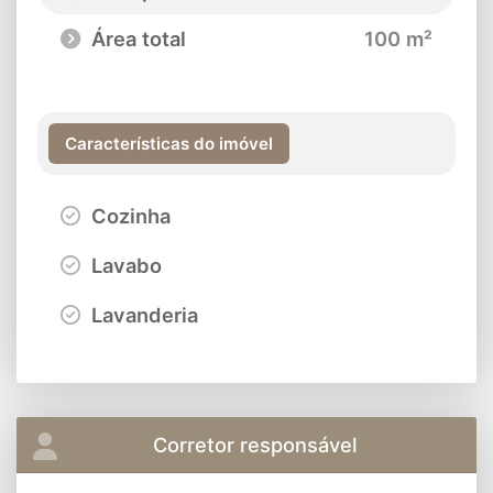
Área total
100 m²
Características do imóvel
Cozinha
Lavabo
Lavanderia
Corretor responsável