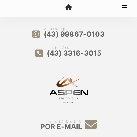
Whatsapp
(43) 99867-0103
Imobiliária
(43) 3316-3015
ATENDIMENTO
POR E-MAIL