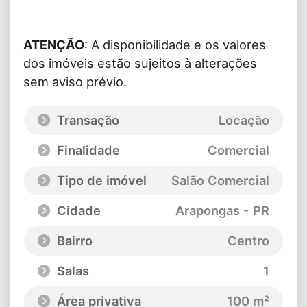
ATENÇÃO
: A disponibilidade e os valores
dos imóveis estão sujeitos à alterações
sem aviso prévio.
Transação
Locação
Finalidade
Comercial
Tipo de imóvel
Salão Comercial
Cidade
Arapongas - PR
Bairro
Centro
Salas
1
Área privativa
100 m²