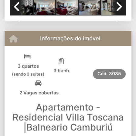
Previous
Next
Informações do imóvel
3 quartos
3 banh.
Cód.
3035
(sendo 3 suítes)
2 Vagas cobertas
Apartamento -
Residencial Villa Toscana
|Balneario Camburiú