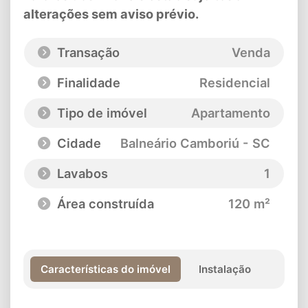
alterações sem aviso prévio.
Transação
Venda
Finalidade
Residencial
Tipo de imóvel
Apartamento
Cidade
Balneário Camboriú - SC
Lavabos
1
Área construída
120 m²
Características do imóvel
Instalação