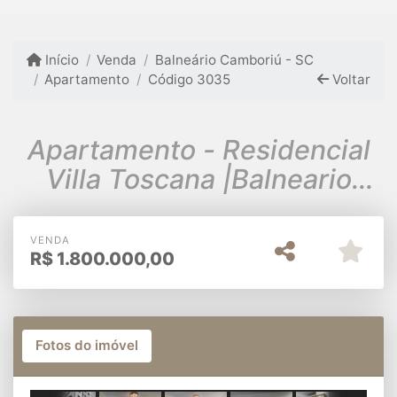
Início
Venda
Balneário Camboriú - SC
Apartamento
Código 3035
Voltar
Apartamento - Residencial
Villa Toscana |Balneario
Camburiú
VENDA
R$
1.800.000,00
Fotos do imóvel