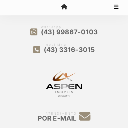
Whatsapp
(43) 99867-0103
Imobiliária
(43) 3316-3015
ATENDIMENTO
POR E-MAIL