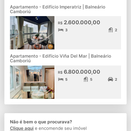
Apartamento - Edifício Imperatriz | Balneário
Camboriú
2.600.000,00
R$
3
2
Apartamento - Edifício Viña Del Mar | Balneário
Camboriú
6.800.000,00
R$
5
5
2
Não é bem o que procurava?
Clique aqui
e encomende seu imóvel