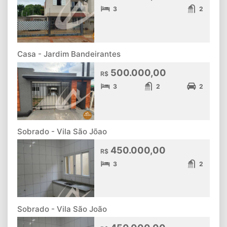
3
2
Casa - Jardim Bandeirantes
500.000,00
R$
3
2
2
Sobrado - Vila São Jõao
450.000,00
R$
3
2
Sobrado - Vila São João