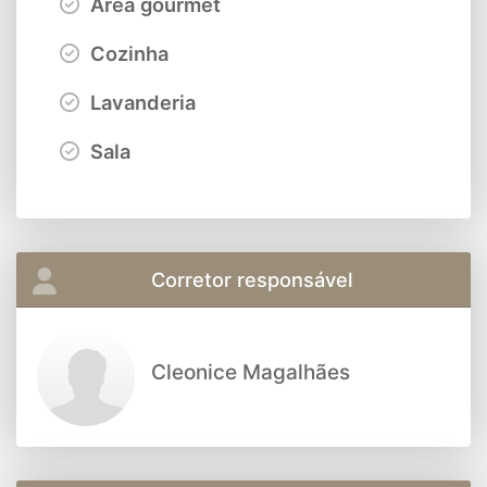
Área gourmet
Cozinha
Lavanderia
Sala
Corretor responsável
Cleonice Magalhães