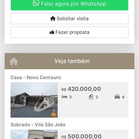
Falar agora por WhatsApp
Solicitar visita
Fazer proposta
Veja também
Casa - Novo Centauro
420.000,00
R$
3
2
4
Sobrado - Vila São João
500.000,00
R$