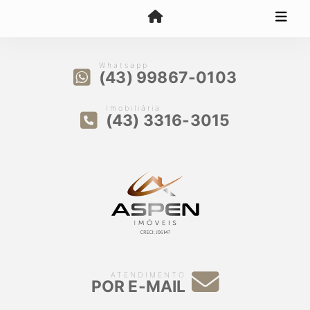
Whatsapp
(43) 99867-0103
Imobiliária
(43) 3316-3015
ATENDIMENTO
POR E-MAIL