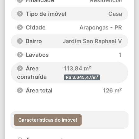
Finalidade
Residencial
Tipo de imóvel
Casa
Cidade
Arapongas - PR
Bairro
Jardim San Raphael V
Lavabos
1
Área
113,84 m²
construída
R$ 3.645,47/m²
Área total
126 m²
Características do imóvel