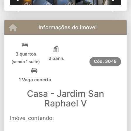
Previous
Next
Informações do imóvel
3 quartos
2 banh.
Cód.
3049
(sendo 1 suíte)
1 Vaga coberta
Casa - Jardim San
Raphael V
Imóvel contendo: