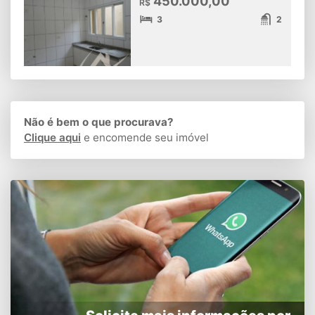
450.000,00
R$
3
2
Não é bem o que procurava?
Clique aqui
e encomende seu imóvel