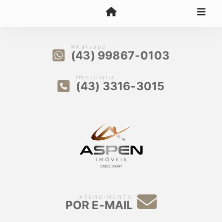
Whatsapp
(43) 99867-0103
Imobiliária
(43) 3316-3015
ATENDIMENTO
POR E-MAIL