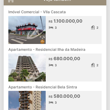
Imóvel Comercial - VIla Cascata
1.100.000,00
R$
3
2
Apartamento - Residencial Ilha da Madeira
680.000,00
R$
3
2
Apartamento - Residencial Bela Sintra
580.000,00
R$
3