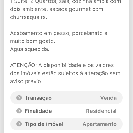
1 Suíte, 2 Quartos, sala, cozinha ampla com
dois ambiente, sacada gourmet com
churrasqueira.
Acabamento em gesso, porcelanato e
muito bom gosto.
Água aquecida.
ATENÇÃO: A disponibilidade e os valores
dos imóveis estão sujeitos à alteração sem
aviso prévio.
Transação
Venda
Finalidade
Residencial
Tipo de imóvel
Apartamento