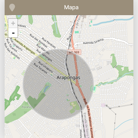
Mapa
+
-