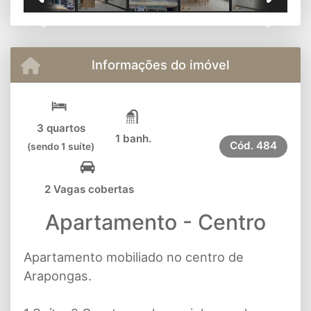
Previous
Next
Informações do imóvel
3 quartos
1 banh.
Cód.
484
(sendo 1 suíte)
2 Vagas cobertas
Apartamento - Centro
Apartamento mobiliado no centro de
Arapongas.