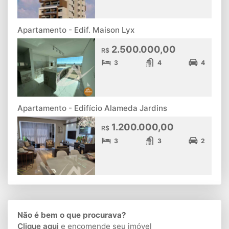
Apartamento - Edif. Maison Lyx
2.500.000,00
R$
3
4
4
Apartamento - Edifício Alameda Jardins
1.200.000,00
R$
3
3
2
Não é bem o que procurava?
Clique aqui
e encomende seu imóvel