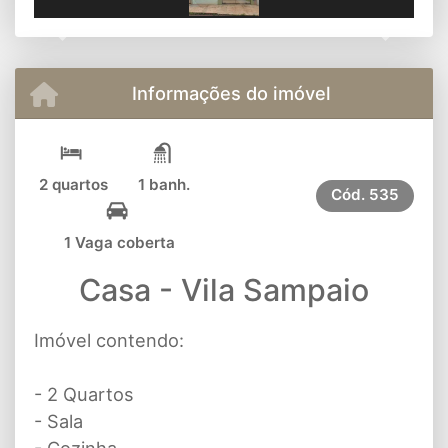
Previous
Next
Informações do imóvel
2 quartos
1 banh.
Cód.
535
1 Vaga coberta
Casa - Vila Sampaio
Imóvel contendo:
- 2 Quartos
- Sala
- Cozinha