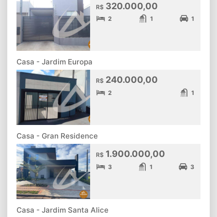
320.000,00
R$
2
1
1
Casa - Jardim Europa
240.000,00
R$
2
1
Casa - Gran Residence
1.900.000,00
R$
3
1
3
Casa - Jardim Santa Alice