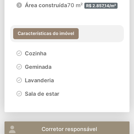
Área construída
70 m²
R$ 2.857,14/m²
Características do imóvel
Cozinha
Geminada
Lavanderia
Sala de estar
Corretor responsável