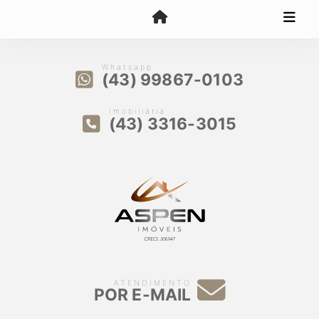
Whatsapp
(43) 99867-0103
Imobiliária
(43) 3316-3015
ATENDIMENTO
POR E-MAIL