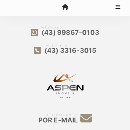
Whatsapp
(43) 99867-0103
Imobiliária
(43) 3316-3015
ATENDIMENTO
POR E-MAIL