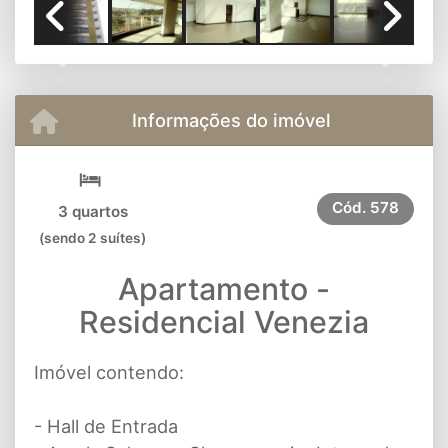
Previous
Next
Informações do imóvel
Cód.
578
3 quartos
(sendo 2 suítes)
Apartamento -
Residencial Venezia
Imóvel contendo:
- Hall de Entrada