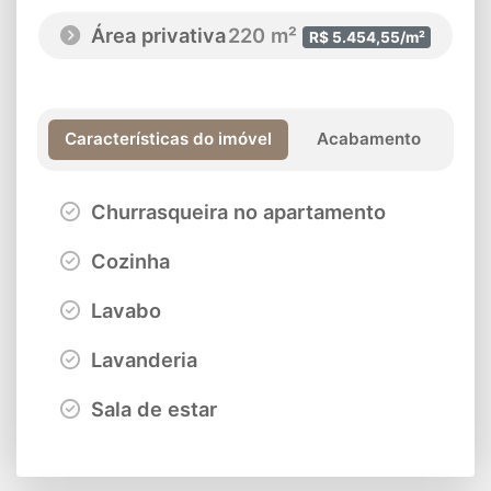
Área privativa
220 m²
R$ 5.454,55/m²
Características do imóvel
Acabamento
Churrasqueira no apartamento
Cozinha
Lavabo
Lavanderia
Sala de estar