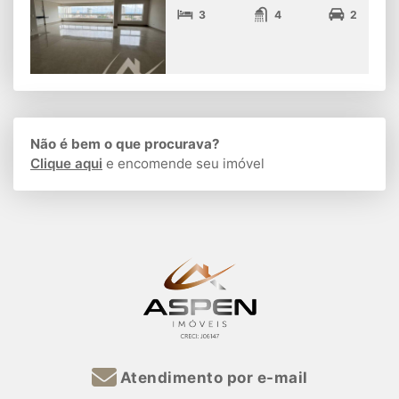
3
4
2
Não é bem o que procurava?
Clique aqui
e encomende seu imóvel
Atendimento por e-mail