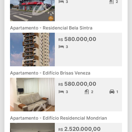
3
2
Apartamento - Residencial Bela Sintra
580.000,00
R$
3
Apartamento - Edifício Brisas Veneza
580.000,00
R$
3
2
1
Apartamento - Edifício Residencial Mondrian
2.520.000,00
R$