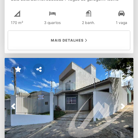
170 m²
3 quartos
2 banh.
1 vaga
MAIS DETALHES
Previous
Next