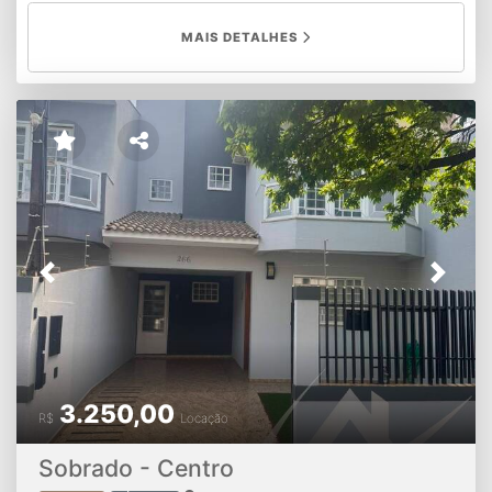
MAIS DETALHES
Previous
Next
3.250,00
R$
Locação
Sobrado - Centro