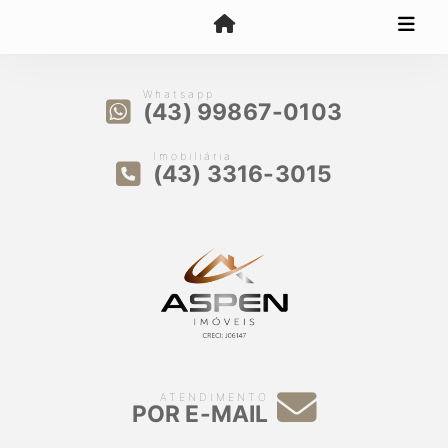
Whatsapp
(43) 99867-0103
Imobiliária
(43) 3316-3015
ATENDIMENTO
POR E-MAIL