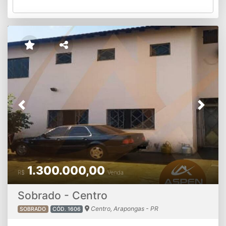
Previous
Next
1.300.000,00
R$
Venda
Sobrado - Centro
Centro, Arapongas - PR
SOBRADO
CÓD. 1606